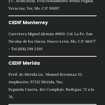
y C. Araucarias. Fraccionamiento Bruno Pagliai.
Veracruz, Ver, Mx. C.P. 91697
CEDIF Monterrey
Carretera Miguel Alemán #800, Col. La Fe, San
Nicolas de los Garza. Nuevo León, Mx. C.P. 66477
- Tel (818) 298 2310
CEDIF Merida
Perif. de Mérida Lic. Manuel Berzunza 33,
Ampliación, 97312 Mérida, Yuc.
Segunda Caseta, 4to Complejo. Bodegas: 72 a la
76.