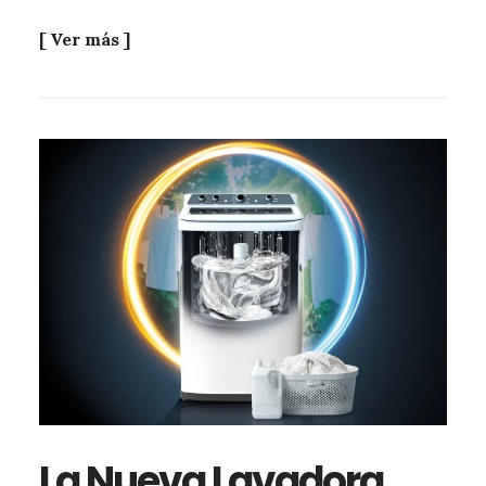
[ Ver más ]
La Nueva Lavadora