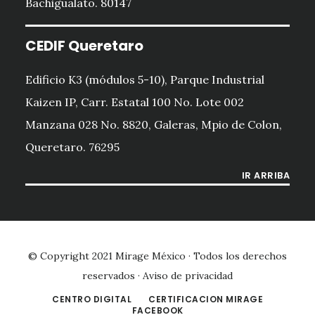
Bachigualato. 80147
CEDIF Queretaro
Edificio K3 (módulos 5-10), Parque Industrial
Kaizen IP, Carr. Estatal 100 No. Lote 002
Manzana 028 No. 8820, Galeras, Mpio de Colon,
Queretaro. 76295
IR ARRIBA
© Copyright 2021
Mirage México
· Todos los derechos
reservados ·
Aviso de privacidad
CENTRO DIGITAL
CERTIFICACION MIRAGE
FACEBOOK