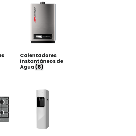
es
Calentadores
Instantáneos de
Agua
(8)