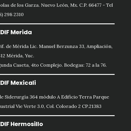
olas de los Garza. Nuevo León, Mx. C.P. 66477 - Tel
8) 298 2310
DIF Merida
if. de Mérida Lic. Manuel Berzunza 33, Ampliación,
12 Mérida, Yuc.
unda Caseta, 4to Complejo. Bodegas: 72 a la 76.
DIF Mexicali
le Siderurgía 364 módulo A Edificio Terra Parque
ustrial Vie Verte 3.0, Col. Colorado 2 CP.21383
DIF Hermosillo