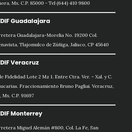
ora, Mx. C.P. 85000 - Tel (644) 410 9800
DIF Guadalajara
retera Guadalajara-Morelia No. 19200 Col.
navista, Tlajomulco de Zúñiga, Jalisco, CP 45640
DIF Veracruz
le Fidelidad Lote 2 Mz 1. Entre Ctra. Ver. – Xal. y C.
ucarias. Fraccionamiento Bruno Pagliai. Veracruz,
, Mx. C.P. 91697
DIF Monterrey
retera Miguel Alemán #800, Col. La Fe, San