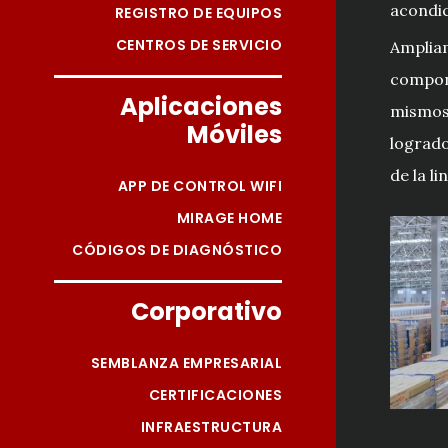
acondic
REGISTRO DE EQUIPOS
CENTROS DE SERVICIO
Amplia
compon
Aplicaciones
mismos 
Móviles
logrado
de la li
APP DE CONTROL WIFI
MIRAGE HOME
CÓDIGOS DE DIAGNÓSTICO
Corporativo
SEMBLANZA EMPRESARIAL
CERTIFICACIONES
INFRAESTRUCTURA