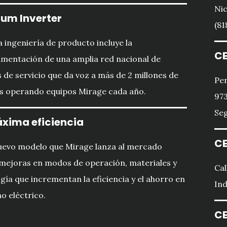
Nic
um Inverter
(81
 ingeniería de producto incluye la
CE
imentación de una amplia red nacional de
 de servicio que da voz a más de 2 millones de
Per
s operando equipos Mirage cada año.
973
Seg
xima eficiencia
CE
uevo modelo que Mirage lanza al mercado
mejoras en modos de operación, materiales y
Cal
gía que incrementan la eficiencia y el ahorro en
Ind
 eléctrico.
CE