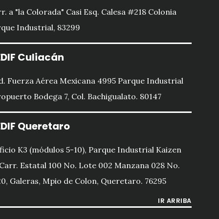
r. a "la Colorada" Casi Esq. Calesa #218 Colonia
que Industrial, 83299
DIF Culiacán
d. Fuerza Aérea Mexicana 4995 Parque Industrial
opuerto Bodega 7, Col. Bachigualato. 80147
DIF Queretaro
ficio K3 (módulos 5-10), Parque Industrial Kaizen
 Carr. Estatal 100 No. Lote 002 Manzana 028 No.
0, Galeras, Mpio de Colon, Queretaro. 76295
IR ARRIBA