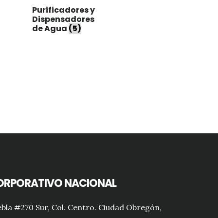
Purificadores y
Dispensadores
de Agua
(5)
ORPORATIVO NACIONAL
bla #270 Sur, Col. Centro. Ciudad Obregón,