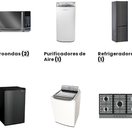
roondas
(2)
Purificadores de
Refrigerador
Aire
(1)
(1)