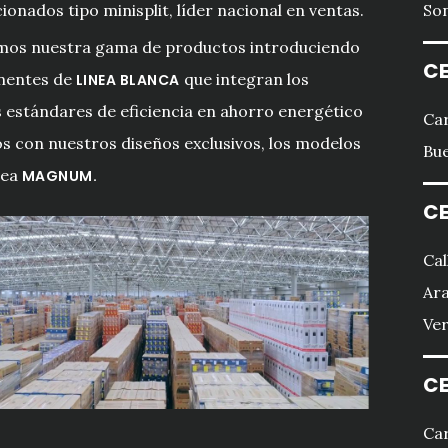
ionados tipo minisplit, líder nacional en ventas.
Son
mos nuestra gama de productos introduciendo
CE
entes de
que integran los
LINEA BLANCA
estándares de eficiencia en ahorro energético
Car
s con nuestros diseños exclusivos, los modelos
Bue
nea
MAGNUM.
CE
Cal
Ara
Ver
CE
Car