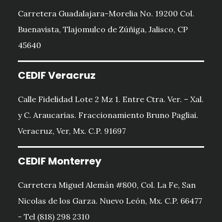
Carretera Guadalajara-Morelia No. 19200 Col.
Buenavista, Tlajomulco de Zúñiga, Jalisco, CP
45640
CEDIF Veracruz
Calle Fidelidad Lote 2 Mz 1. Entre Ctra. Ver. – Xal.
y C. Araucarias. Fraccionamiento Bruno Pagliai.
Veracruz, Ver, Mx. C.P. 91697
CEDIF Monterrey
Carretera Miguel Alemán #800, Col. La Fe, San
Nicolas de los Garza. Nuevo León, Mx. C.P. 66477
- Tel (818) 298 2310