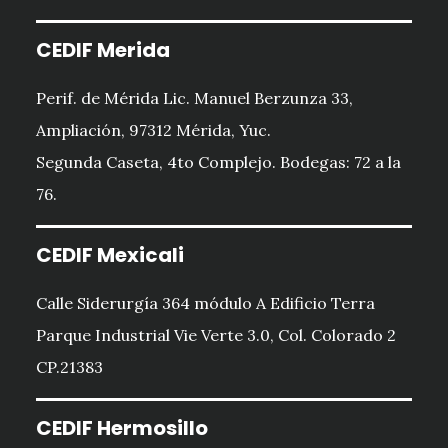
CEDIF Merida
Perif. de Mérida Lic. Manuel Berzunza 33,
Ampliación, 97312 Mérida, Yuc.
Segunda Caseta, 4to Complejo. Bodegas: 72 a la
76.
CEDIF Mexicali
Calle Siderurgía 364 módulo A Edificio Terra
Parque Industrial Vie Verte 3.0, Col. Colorado 2
CP.21383
CEDIF Hermosillo