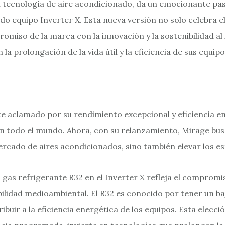
 tecnología de aire acondicionado, da un emocionante pas
 equipo Inverter X. Esta nueva versión no solo celebra el 
miso de la marca con la innovación y la sostenibilidad al 
la prolongación de la vida útil y la eficiencia de sus equipo
te aclamado por su rendimiento excepcional y eficiencia e
 todo el mundo. Ahora, con su relanzamiento, Mirage busc
ercado de aires acondicionados, sino también elevar los es
 gas refrigerante R32 en el Inverter X refleja el compromi
abilidad medioambiental. El R32 es conocido por tener un ba
ribuir a la eficiencia energética de los equipos. Esta ele