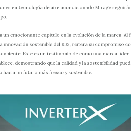
iones en tecnología de aire acondicionado Mirage seguirán
mpo.
un emocionante capítulo en la evolución de la marca. Al fu
a innovación sostenible del R32, reitera su compromiso con 
 ambiente. Este es un testimonio de cómo una marca líder n
ablece, demostrando que la calidad y la sostenibilidad pued
o hacia un futuro más fresco y sostenible.