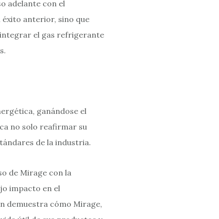
o adelante con el
éxito anterior, sino que
integrar el gas refrigerante
s.
nergética, ganándose el
a no solo reafirmar su
tándares de la industria.
so de Mirage con la
jo impacto en el
cción demuestra cómo Mirage,