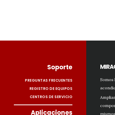
Footer
Soporte
MIRA
Somos l
PREGUNTAS FRECUENTES
acondic
REGISTRO DE EQUIPOS
CENTROS DE SERVICIO
Amplia
compon
Aplicaciones
mismos 