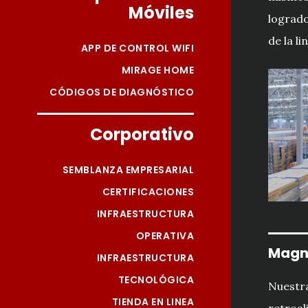
Móviles
logrado
de la li
APP DE CONTROL WIFI
MIRAGE HOME
CÓDIGOS DE DIAGNÓSTICO
Corporativo
SEMBLANZA EMPRESARIAL
CERTIFICACIONES
INFRAESTRUCTURA
OPERATIVA
Magn
INFRAESTRUCTURA
TECNOLÓGICA
Nuestra
TIENDA EN LINEA