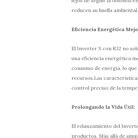
lejos de seguir la obsolesce
reducen su huella ambiental
Eficiencia Energética Mejo
El Inverter X con R32 no so
una eficiencia energética 
consumo de energía, lo que n
recursos.Las característica
control preciso de la tempe
Prolongando la Vida Útil:
El relanzamiento del Invert
productos. Más allá de simp