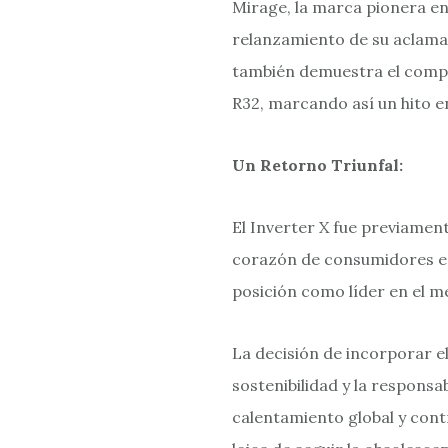
Mirage, la marca pionera en
relanzamiento de su aclamado
también demuestra el compro
R32, marcando así un hito en 
Un Retorno Triunfal:
El Inverter X fue previamen
corazón de consumidores en
posición como líder en el m
La decisión de incorporar el
sostenibilidad y la respons
calentamiento global y cont