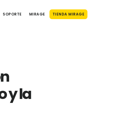
SOPORTE
MIRAGE
TIENDA MIRAGE
ón
 y la