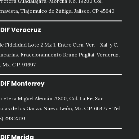
retera Guadalajara-Morelia No. 19200 Col.
navista, Tlajomulco de Zúñiga, Jalisco, CP 45640
DIF Veracruz
le Fidelidad Lote 2 Mz 1. Entre Ctra. Ver. – Xal. y C.
ucarias. Fraccionamiento Bruno Pagliai. Veracruz,
, Mx. C.P. 91697
DIF Monterrey
retera Miguel Alemán #800, Col. La Fe, San
olas de los Garza. Nuevo León, Mx. C.P. 66477 - Tel
8) 298 2310
DIF Merida