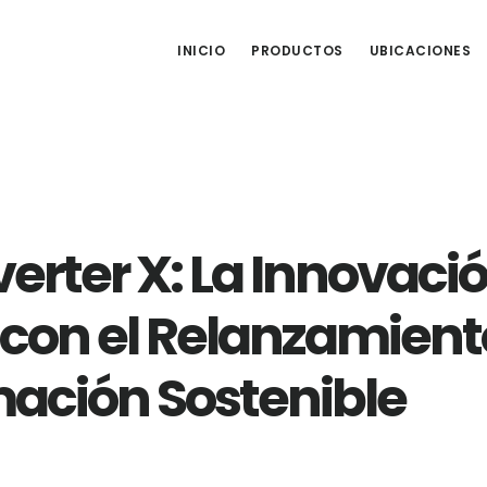
INICIO
PRODUCTOS
UBICACIONES
verter X: La Innovaci
con el Relanzamiento
ación Sostenible