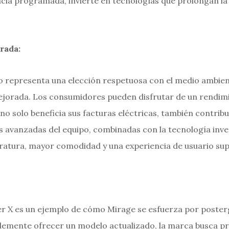
ncia programada, invierte en tecnologías que prolongan la 
.
rada:
lo representa una elección respetuosa con el medio ambien
mejorada. Los consumidores pueden disfrutar de un rendi
o solo beneficia sus facturas eléctricas, también contribu
s avanzadas del equipo, combinadas con la tecnología inv
ratura, mayor comodidad y una experiencia de usuario sup
er X es un ejemplo de cómo Mirage se esfuerza por posterg
lemente ofrecer un modelo actualizado, la marca busca pro