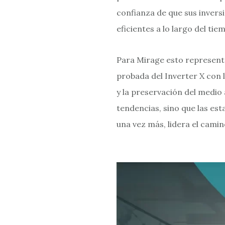
confianza de que sus invers
eficientes a lo largo del tie
Para Mirage esto representa 
probada del Inverter X con l
y la preservación del medio
tendencias, sino que las est
una vez más, lidera el camin