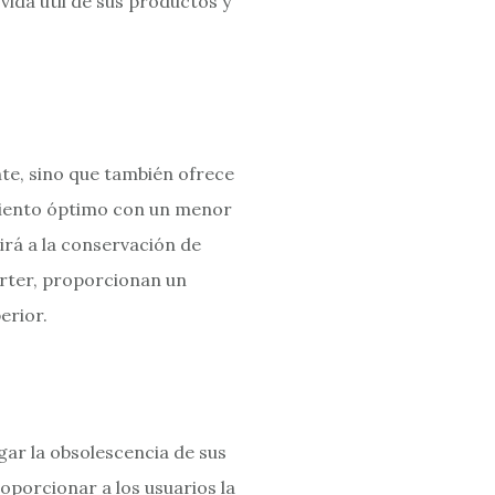
vida útil de sus productos y
te, sino que también ofrece
miento óptimo con un menor
irá a la conservación de
erter, proporcionan un
erior.
ar la obsolescencia de sus
porcionar a los usuarios la