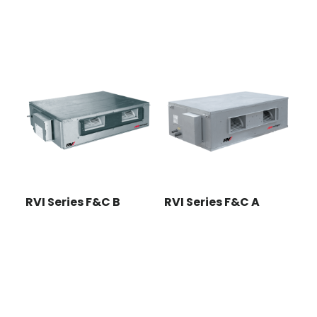
RVI Series F&C B
RVI Series F&C A