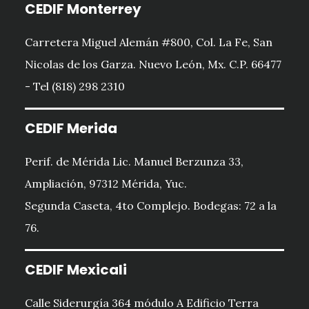
CEDIF Monterrey
Carretera Miguel Alemán #800, Col. La Fe, San
Nicolas de los Garza. Nuevo León, Mx. C.P. 66477
- Tel (818) 298 2310
CEDIF Merida
Perif. de Mérida Lic. Manuel Berzunza 33,
Ampliación, 97312 Mérida, Yuc.
Segunda Caseta, 4to Complejo. Bodegas: 72 a la
76.
CEDIF Mexicali
Calle Siderurgía 364 módulo A Edificio Terra