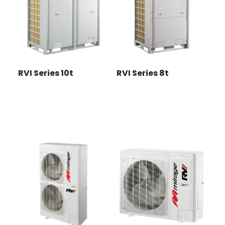
RVI Series 10t
RVI Series 8t