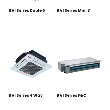
RVI Series Doble 5
RVI Series Mini 3
RVI Series 4 Way
RVI Series F&C