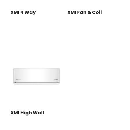
XMI 4 Way
XMI Fan & Coil
XMI High Wall