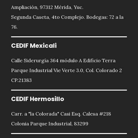
Ampliación, 97312 Mérida, Yuc.
Segunda Caseta, 4to Complejo. Bodegas: 72 a la
76.
CEDIF Mexicali
Calle Siderurgía 364 módulo A Edificio Terra
Parque Industrial Vie Verte 3.0, Col. Colorado 2
CP.21383
CEDIF Hermosillo
Carr. a "la Colorada" Casi Esq. Calesa #218
Colonia Parque Industrial, 83299