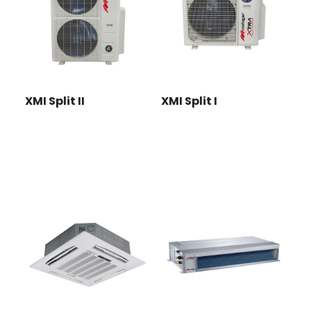
XMI Split II
XMI Split I