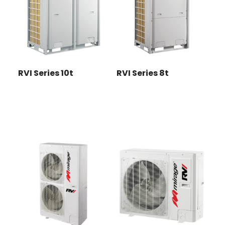
RVI Series 10t
RVI Series 8t