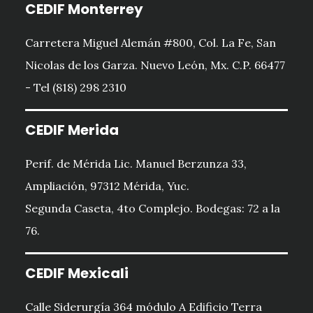
CEDIF Monterrey
Carretera Miguel Alemán #800, Col. La Fe, San
Nicolas de los Garza. Nuevo León, Mx. C.P. 66477
- Tel (818) 298 2310
CEDIF Merida
Perif. de Mérida Lic. Manuel Berzunza 33,
Ampliación, 97312 Mérida, Yuc.
Segunda Caseta, 4to Complejo. Bodegas: 72 a la
76.
CEDIF Mexicali
Calle Siderurgía 364 módulo A Edificio Terra