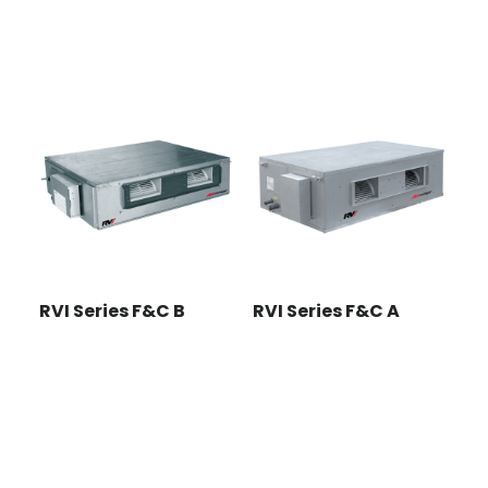
RVI Series F&C B
RVI Series F&C A