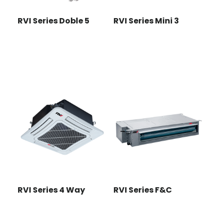
RVI Series Doble 5
RVI Series Mini 3
RVI Series 4 Way
RVI Series F&C