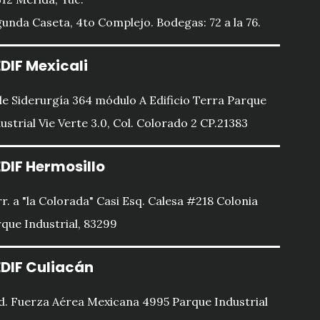
unda Caseta, 4to Complejo. Bodegas: 72 a la 76.
DIF Mexicali
le Siderurgía 364 módulo A Edificio Terra Parque
ustrial Vie Verte 3.0, Col. Colorado 2 CP.21383
DIF Hermosillo
r. a "la Colorada" Casi Esq. Calesa #218 Colonia
que Industrial, 83299
DIF Culiacán
d. Fuerza Aérea Mexicana 4995 Parque Industrial