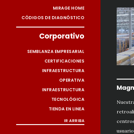
MIRAGE HOME
CÓDIGOS DE DIAGNÓSTICO
Corporativo
SEMBLANZA EMPRESARIAL
CERTIFICACIONES
INFRAESTRUCTURA
OPERATIVA
Magn
INFRAESTRUCTURA
TECNOLÓGICA
Nuestra
TIENDA EN LINEA
retroal
IR ARRIBA
centros
usuario