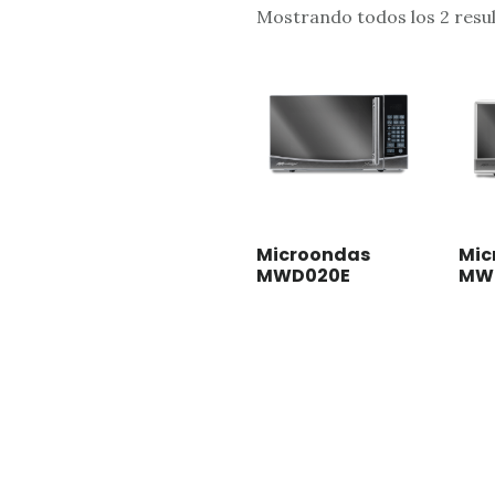
Mostrando todos los 2 resu
Microondas
Mic
MWD020E
MW