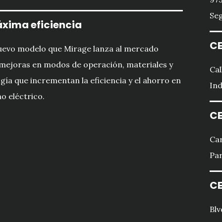
Seg
xima eficiencia
CE
uevo modelo que Mirage lanza al mercado
mejoras en modos de operación, materiales y
Cal
gía que incrementan la eficiencia y el ahorro en
Ind
 eléctrico.
CE
Car
Par
CE
Blv