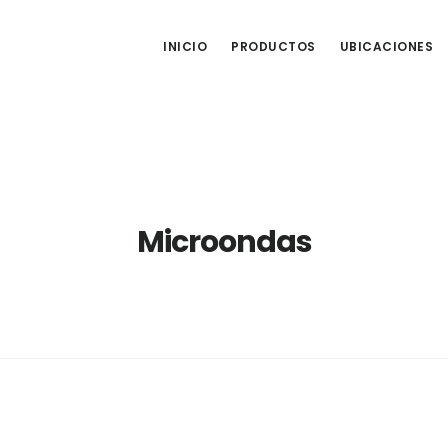
INICIO
PRODUCTOS
UBICACIONES
Microondas