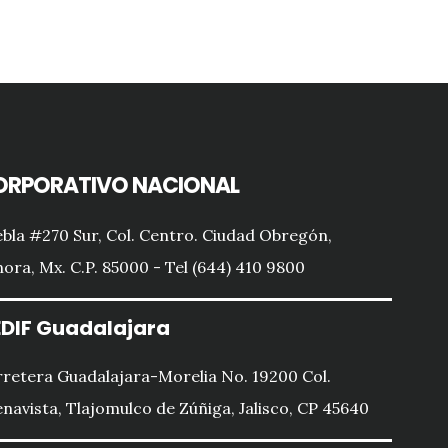
ORPORATIVO NACIONAL
bla #270 Sur, Col. Centro. Ciudad Obregón,
ora, Mx. C.P. 85000 - Tel (644) 410 9800
DIF Guadalajara
retera Guadalajara-Morelia No. 19200 Col.
navista, Tlajomulco de Zúñiga, Jalisco, CP 45640