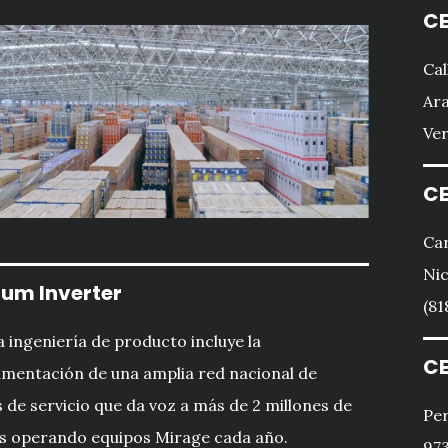
CE
Cal
Ara
Ver
CE
Car
Nic
um Inverter
(81
 ingeniería de producto incluye la
CE
imentación de una amplia red nacional de
 de servicio que da voz a más de 2 millones de
Per
s operando equipos Mirage cada año.
973