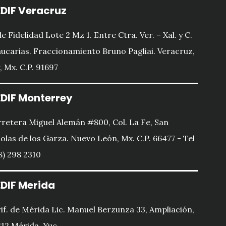
DIF Veracruz
le Fidelidad Lote 2 Mz 1. Entre Ctra. Ver. – Xal. y C.
ucarias. Fraccionamiento Bruno Pagliai. Veracruz,
, Mx. C.P. 91697
DIF Monterrey
retera Miguel Alemán #800, Col. La Fe, San
olas de los Garza. Nuevo León, Mx. C.P. 66477 - Tel
8) 298 2310
DIF Merida
if. de Mérida Lic. Manuel Berzunza 33, Ampliación,
12 Mérida, Yuc.