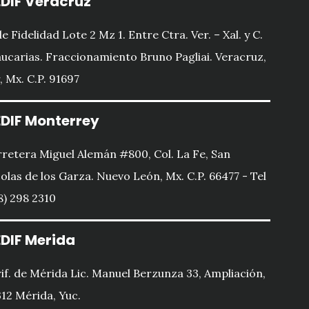
DIF Veracruz
le Fidelidad Lote 2 Mz 1. Entre Ctra. Ver. – Xal. y C.
ucarias. Fraccionamiento Bruno Pagliai. Veracruz,
, Mx. C.P. 91697
DIF Monterrey
retera Miguel Alemán #800, Col. La Fe, San
olas de los Garza. Nuevo León, Mx. C.P. 66477 - Tel
8) 298 2310
DIF Merida
if. de Mérida Lic. Manuel Berzunza 33, Ampliación,
12 Mérida, Yuc.