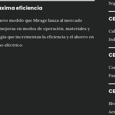
Seg
xima eficiencia
CE
uevo modelo que Mirage lanza al mercado
mejoras en modos de operación, materiales y
Cal
gía que incrementan la eficiencia y el ahorro en
Ind
 eléctrico.
CE
Car
Par
CE
Blv
Aer