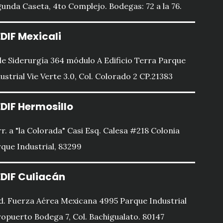
unda Caseta, 4to Complejo. Bodegas: 72 a la 76.
DIF Mexicali
le Siderurgía 364 módulo A Edificio Terra Parque
ustrial Vie Verte 3.0, Col. Colorado 2 CP.21383
DIF Hermosillo
r. a "la Colorada" Casi Esq. Calesa #218 Colonia
que Industrial, 83299
DIF Culiacán
d. Fuerza Aérea Mexicana 4995 Parque Industrial
opuerto Bodega 7, Col. Bachigualato. 80147