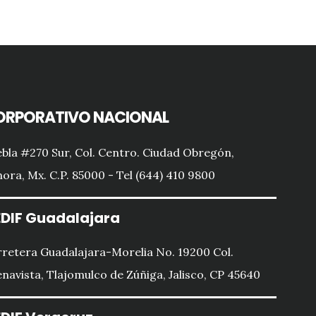
ORPORATIVO NACIONAL
bla #270 Sur, Col. Centro. Ciudad Obregón,
ora, Mx. C.P. 85000 - Tel (644) 410 9800
DIF Guadalajara
retera Guadalajara-Morelia No. 19200 Col.
navista, Tlajomulco de Zúñiga, Jalisco, CP 45640