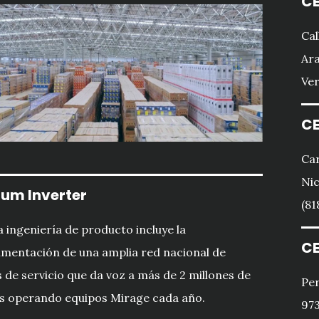
CE
Cal
Ara
Ver
CE
Car
Nic
um Inverter
(81
 ingeniería de producto incluye la
CE
imentación de una amplia red nacional de
 de servicio que da voz a más de 2 millones de
Per
s operando equipos Mirage cada año.
973