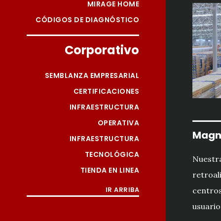
MIRAGE HOME
CÓDIGOS DE DIAGNÓSTICO
Corporativo
SEMBLANZA EMPRESARIAL
CERTIFICACIONES
INFRAESTRUCTURA
OPERATIVA
Magn
INFRAESTRUCTURA
TECNOLÓGICA
Nuestra
TIENDA EN LINEA
retroal
IR ARRIBA
centros
usuario