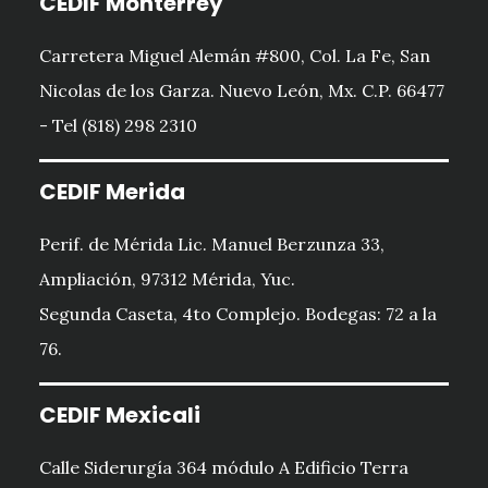
CEDIF Monterrey
Carretera Miguel Alemán #800, Col. La Fe, San
Nicolas de los Garza. Nuevo León, Mx. C.P. 66477
- Tel (818) 298 2310
CEDIF Merida
Perif. de Mérida Lic. Manuel Berzunza 33,
Ampliación, 97312 Mérida, Yuc.
Segunda Caseta, 4to Complejo. Bodegas: 72 a la
76.
CEDIF Mexicali
Calle Siderurgía 364 módulo A Edificio Terra