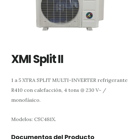
XMI Split II
1 a 5 XTRA SPLIT MULTI-INVERTER refrigerante
R410 con calefacción, 4 tons @ 230 V~ /
monofásico.
Modelos: CSC481X.
Documentos del Producto