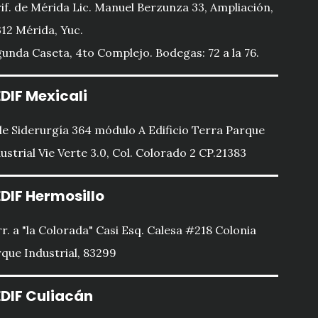
if. de Mérida Lic. Manuel Berzunza 33, Ampliación,
12 Mérida, Yuc.
unda Caseta, 4to Complejo. Bodegas: 72 a la 76.
DIF Mexicali
le Siderurgía 364 módulo A Edificio Terra Parque
ustrial Vie Verte 3.0, Col. Colorado 2 CP.21383
DIF Hermosillo
r. a "la Colorada" Casi Esq. Calesa #218 Colonia
que Industrial, 83299
DIF Culiacán