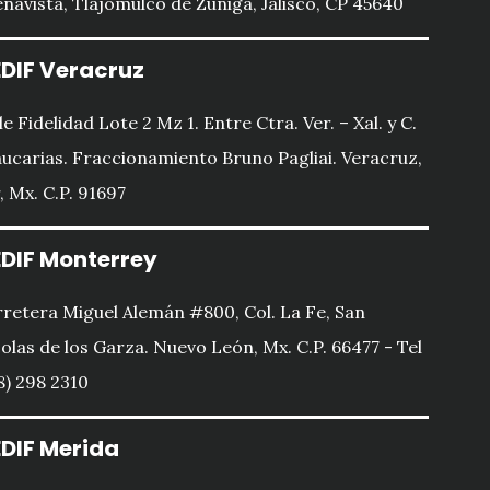
navista, Tlajomulco de Zúñiga, Jalisco, CP 45640
DIF Veracruz
le Fidelidad Lote 2 Mz 1. Entre Ctra. Ver. – Xal. y C.
ucarias. Fraccionamiento Bruno Pagliai. Veracruz,
, Mx. C.P. 91697
DIF Monterrey
retera Miguel Alemán #800, Col. La Fe, San
olas de los Garza. Nuevo León, Mx. C.P. 66477 - Tel
8) 298 2310
DIF Merida