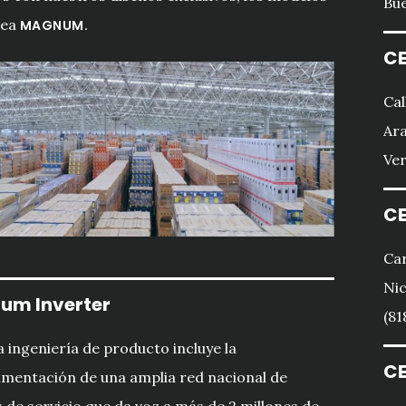
Bue
nea
MAGNUM.
CE
Cal
Ara
Ver
CE
Car
Nic
um Inverter
(81
 ingeniería de producto incluye la
CE
imentación de una amplia red nacional de