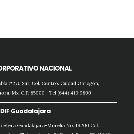
ORPORATIVO NACIONAL
bla #270 Sur, Col. Centro. Ciudad Obregón,
ora, Mx. C.P. 85000 - Tel (644) 410 9800
DIF Guadalajara
retera Guadalajara-Morelia No. 19200 Col.