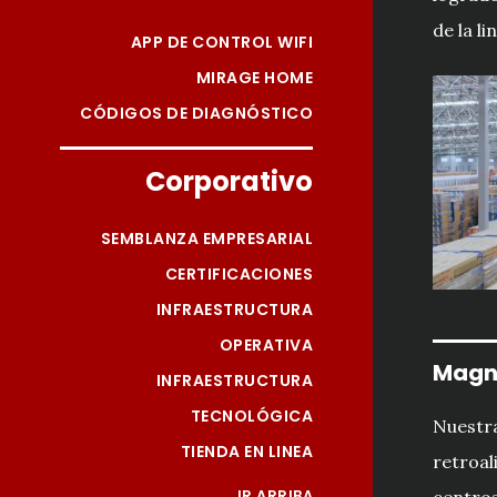
de la li
APP DE CONTROL WIFI
MIRAGE HOME
CÓDIGOS DE DIAGNÓSTICO
Corporativo
SEMBLANZA EMPRESARIAL
CERTIFICACIONES
INFRAESTRUCTURA
OPERATIVA
Magn
INFRAESTRUCTURA
TECNOLÓGICA
Nuestra
TIENDA EN LINEA
retroal
IR ARRIBA