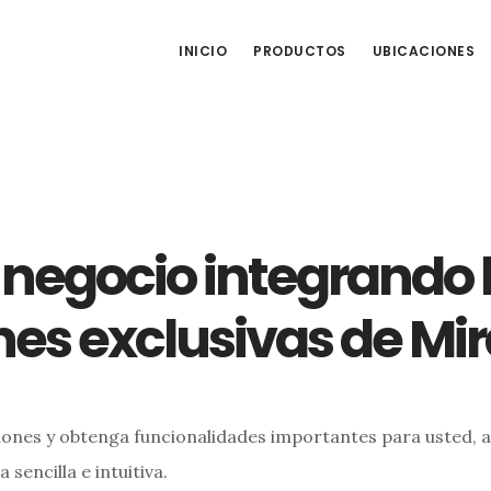
INICIO
PRODUCTOS
UBICACIONES
 negocio integrando 
nes exclusivas de Mi
ones y obtenga funcionalidades importantes para usted, a
 sencilla e intuitiva.