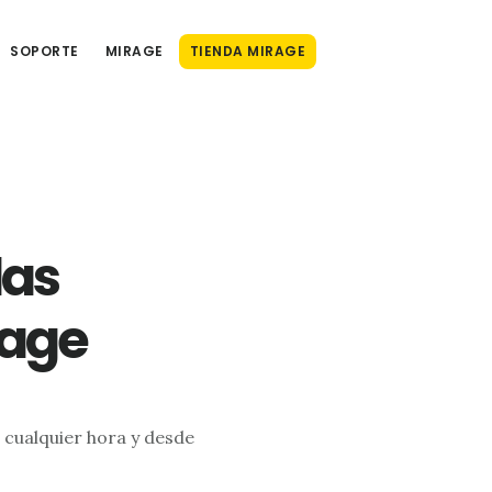
SOPORTE
MIRAGE
TIENDA MIRAGE
las
rage
 cualquier hora y desde