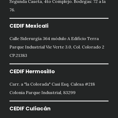
Segunda Caseta, 4to Complejo. Bodegas: 72 a la
76.
CEDIF Mexicali
Calle Siderurgía 364 módulo A Edificio Terra
Parque Industrial Vie Verte 3.0, Col. Colorado 2
CP.21383
CEDIF Hermosillo
Carr. a "la Colorada" Casi Esq. Calesa #218
Colonia Parque Industrial, 83299
CEDIF Culiacán