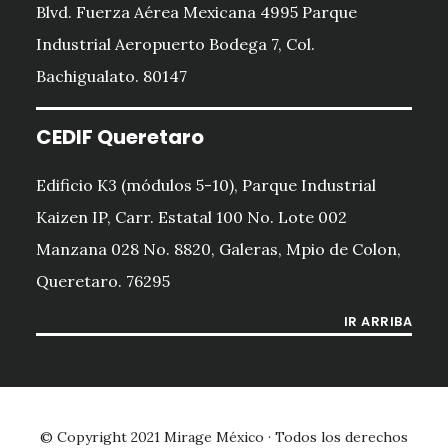
Blvd. Fuerza Aérea Mexicana 4995 Parque
Industrial Aeropuerto Bodega 7, Col.
Bachigualato. 80147
CEDIF Queretaro
Edificio K3 (módulos 5-10), Parque Industrial
Kaizen IP, Carr. Estatal 100 No. Lote 002
Manzana 028 No. 8820, Galeras, Mpio de Colon,
Queretaro. 76295
IR ARRIBA
© Copyright 2021
Mirage México
· Todos los derechos