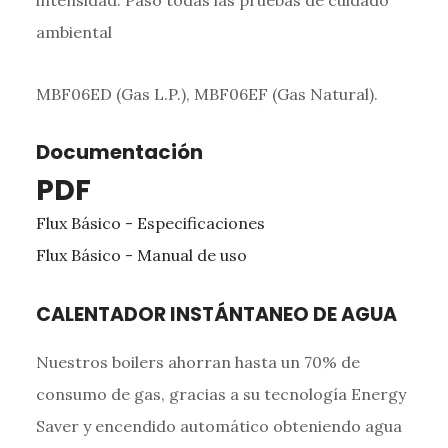
intensidad. Paso todas las pruebas de cuidado
ambiental
MBF06ED (Gas L.P.), MBF06EF (Gas Natural).
Documentación
PDF
Flux Básico - Especificaciones
Flux Básico - Manual de uso
CALENTADOR INSTÁNTANEO DE AGUA
Nuestros boilers ahorran hasta un 70% de
consumo de gas, gracias a su tecnología Energy
Saver y encendido automático obteniendo agua