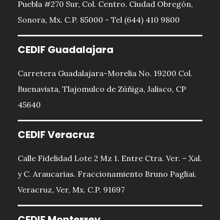
Puebla #270 Sur, Col. Centro. Ciudad Obregón,
Sonora, Mx. C.P. 85000 - Tel (644) 410 9800
CEDIF Guadalajara
Carretera Guadalajara-Morelia No. 19200 Col.
Buenavista, Tlajomulco de Zúñiga, Jalisco, CP
45640
CEDIF Veracruz
Calle Fidelidad Lote 2 Mz 1. Entre Ctra. Ver. – Xal.
y C. Araucarias. Fraccionamiento Bruno Pagliai.
Veracruz, Ver, Mx. C.P. 91697
CEDIF Monterrey