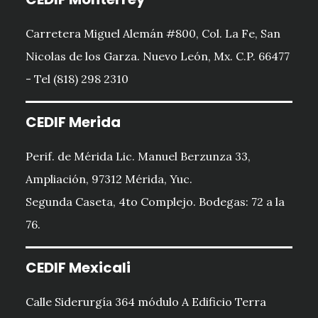
Carretera Miguel Alemán #800, Col. La Fe, San
Nicolas de los Garza. Nuevo León, Mx. C.P. 66477
- Tel (818) 298 2310
CEDIF Merida
Perif. de Mérida Lic. Manuel Berzunza 33,
Ampliación, 97312 Mérida, Yuc.
Segunda Caseta, 4to Complejo. Bodegas: 72 a la
76.
CEDIF Mexicali
Calle Siderurgía 364 módulo A Edificio Terra