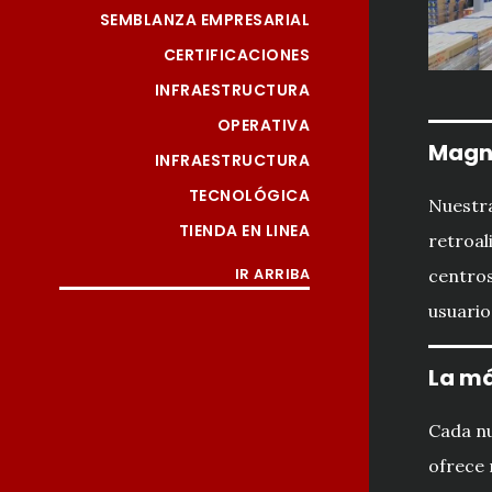
SEMBLANZA EMPRESARIAL
CERTIFICACIONES
INFRAESTRUCTURA
OPERATIVA
Magn
INFRAESTRUCTURA
TECNOLÓGICA
Nuestra
TIENDA EN LINEA
retroal
IR ARRIBA
centros
usuario
La má
Cada n
ofrece 