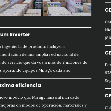
CE
Car
Nic
um Inverter
(81
 ingeniería de producto incluye la
CE
imentación de una amplia red nacional de
 de servicio que da voz a más de 2 millones de
Per
s operando equipos Mirage cada año.
973
Seg
xima eficiencia
CE
uevo modelo que Mirage lanza al mercado
mejoras en modos de operación, materiales y
Cal