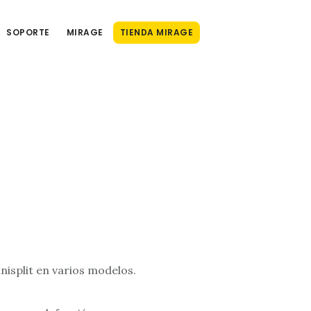
SOPORTE
MIRAGE
TIENDA MIRAGE
nisplit en varios modelos.