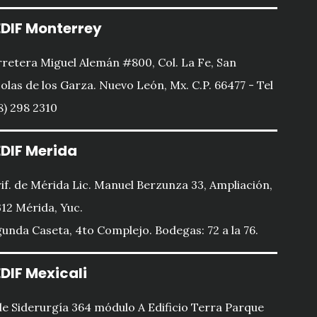
DIF Monterrey
retera Miguel Alemán #800, Col. La Fe, San
olas de los Garza. Nuevo León, Mx. C.P. 66477 - Tel
8) 298 2310
DIF Merida
if. de Mérida Lic. Manuel Berzunza 33, Ampliación,
12 Mérida, Yuc.
unda Caseta, 4to Complejo. Bodegas: 72 a la 76.
DIF Mexicali
le Siderurgía 364 módulo A Edificio Terra Parque