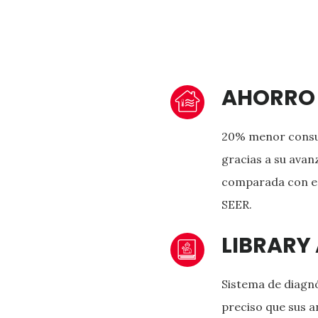
AHORRO
20% menor consu
gracias a su avan
comparada con eq
SEER.
LIBRARY
Sistema de diagn
preciso que sus a