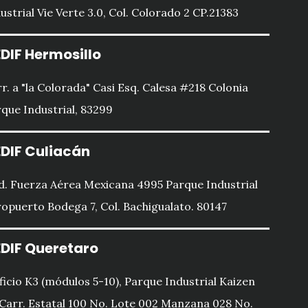
ustrial Vie Verte 3.0, Col. Colorado 2 CP.21383
DIF Hermosillo
r. a "la Colorada" Casi Esq. Calesa #218 Colonia
que Industrial, 83299
DIF Culiacán
d. Fuerza Aérea Mexicana 4995 Parque Industrial
opuerto Bodega 7, Col. Bachigualato. 80147
DIF Queretaro
ficio K3 (módulos 5-10), Parque Industrial Kaizen
 Carr. Estatal 100 No. Lote 002 Manzana 028 No.