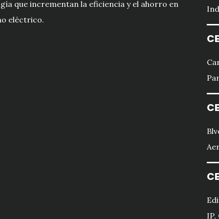
gía que incrementan la eficiencia y el ahorro en
Ind
 eléctrico.
CE
Car
Par
CE
Blv
Aer
CE
Edi
IP,