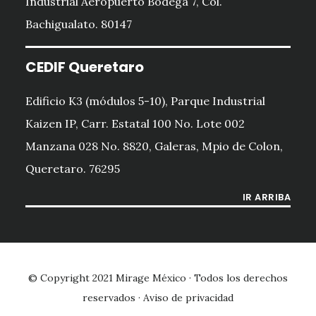
Industrial Aeropuerto Bodega 7, Col.
Bachigualato. 80147
CEDIF Queretaro
Edificio K3 (módulos 5-10), Parque Industrial
Kaizen IP, Carr. Estatal 100 No. Lote 002
Manzana 028 No. 8820, Galeras, Mpio de Colon,
Queretaro. 76295
IR ARRIBA
© Copyright 2021
Mirage México
· Todos los derechos
reservados ·
Aviso de privacidad