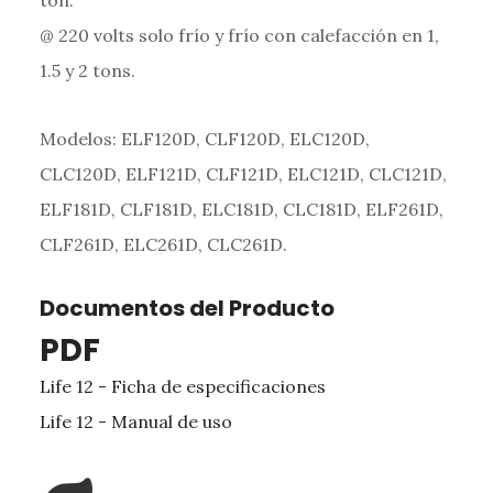
ton.
@ 220 volts solo frío y frío con calefacción en 1,
1.5 y 2 tons.
Modelos: ELF120D, CLF120D, ELC120D,
CLC120D, ELF121D, CLF121D, ELC121D, CLC121D,
ELF181D, CLF181D, ELC181D, CLC181D, ELF261D,
CLF261D, ELC261D, CLC261D.
Documentos del Producto
PDF
Life 12 - Ficha de especificaciones
Life 12 - Manual de uso