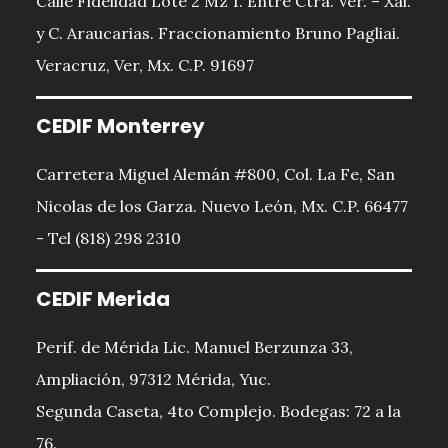
Calle Fidelidad Lote 2 Mz 1. Entre Ctra. Ver. – Xal.
y C. Araucarias. Fraccionamiento Bruno Pagliai.
Veracruz, Ver, Mx. C.P. 91697
CEDIF Monterrey
Carretera Miguel Alemán #800, Col. La Fe, San
Nicolas de los Garza. Nuevo León, Mx. C.P. 66477
- Tel (818) 298 2310
CEDIF Merida
Perif. de Mérida Lic. Manuel Berzunza 33,
Ampliación, 97312 Mérida, Yuc.
Segunda Caseta, 4to Complejo. Bodegas: 72 a la
76.