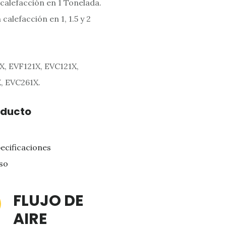
 calefacción en 1 Tonelada.
calefacción en 1, 1.5 y 2
, EVF121X, EVC121X,
, EVC261X.
oducto
pecificaciones
so
FLUJO DE
AIRE