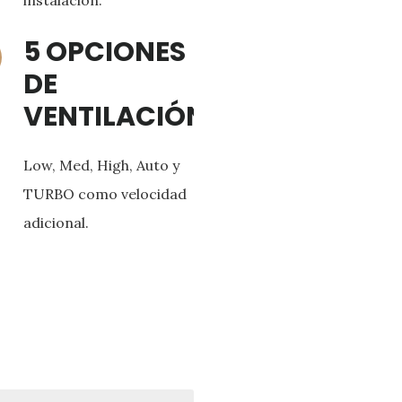
instalación.
5 OPCIONES
DE
VENTILACIÓN
Low, Med, High, Auto y
TURBO como velocidad
adicional.