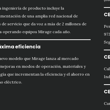
 ingeniería de producto incluye la
CE
imentación de una amplia red nacional de
 de servicio que da voz a más de 2 millones de
Per
s operando equipos Mirage cada año.
973
Seg
xima eficiencia
CE
uevo modelo que Mirage lanza al mercado
mejoras en modos de operación, materiales y
Cal
gía que incrementan la eficiencia y el ahorro en
Ind
 eléctrico.
CE
Car