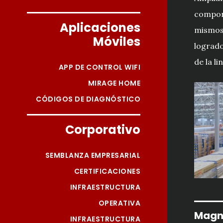
compon
Aplicaciones
mismos 
Móviles
logrado
de la li
APP DE CONTROL WIFI
MIRAGE HOME
CÓDIGOS DE DIAGNÓSTICO
Corporativo
SEMBLANZA EMPRESARIAL
CERTIFICACIONES
INFRAESTRUCTURA
OPERATIVA
Magn
INFRAESTRUCTURA