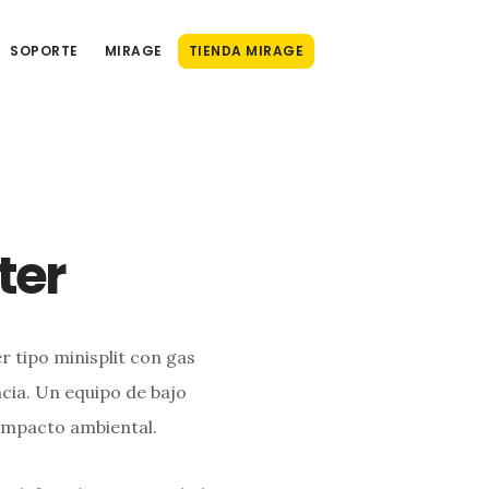
SOPORTE
MIRAGE
TIENDA MIRAGE
ter
r tipo minisplit con gas
ncia. Un equipo de bajo
impacto ambiental.