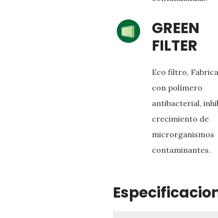
GREEN
FILTER
Eco filtro, Fabric
con polímero
antibacterial, inhi
crecimiento de
microrganismos
contaminantes.
Especificacio