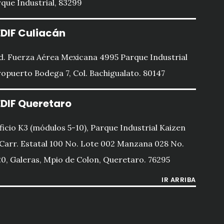
que Industrial, 83299
DIF Culiacán
d. Fuerza Aérea Mexicana 4995 Parque Industrial
opuerto Bodega 7, Col. Bachigualato. 80147
DIF Queretaro
ficio K3 (módulos 5-10), Parque Industrial Kaizen
 Carr. Estatal 100 No. Lote 002 Manzana 028 No.
0, Galeras, Mpio de Colon, Queretaro. 76295
IR ARRIBA