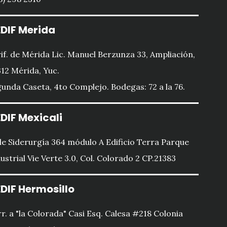
DIF Merida
if. de Mérida Lic. Manuel Berzunza 33, Ampliación,
12 Mérida, Yuc.
unda Caseta, 4to Complejo. Bodegas: 72 a la 76.
DIF Mexicali
le Siderurgía 364 módulo A Edificio Terra Parque
ustrial Vie Verte 3.0, Col. Colorado 2 CP.21383
DIF Hermosillo
r. a "la Colorada" Casi Esq. Calesa #218 Colonia