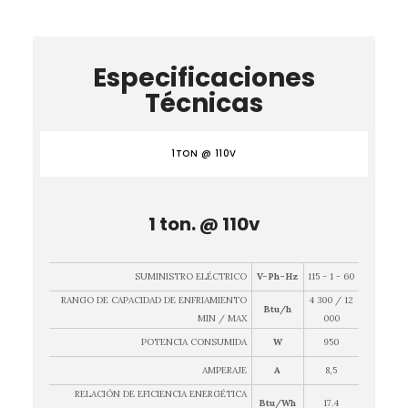
Especificaciones
Técnicas
1TON @ 110V
1 ton. @ 110v
SUMINISTRO ELÉCTRICO
V-Ph-Hz
115 - 1 - 60
RANGO DE CAPACIDAD DE ENFRIAMIENTO
4 300 / 12
Btu/h
MIN / MAX
000
POTENCIA CONSUMIDA
W
950
AMPERAJE
A
8,5
RELACIÓN DE EFICIENCIA ENERGÉTICA
Btu/Wh
17.4