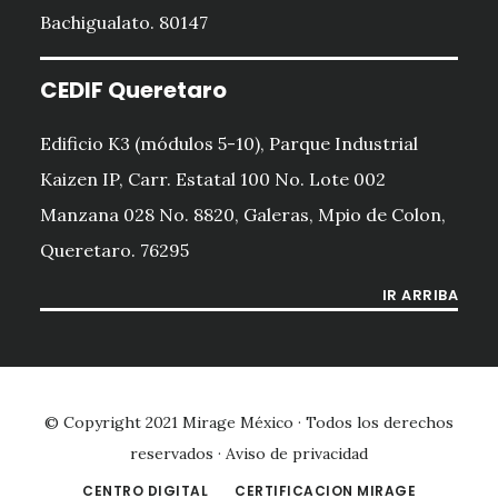
Bachigualato. 80147
CEDIF Queretaro
Edificio K3 (módulos 5-10), Parque Industrial
Kaizen IP, Carr. Estatal 100 No. Lote 002
Manzana 028 No. 8820, Galeras, Mpio de Colon,
Queretaro. 76295
IR ARRIBA
© Copyright 2021
Mirage México
· Todos los derechos
reservados ·
Aviso de privacidad
CENTRO DIGITAL
CERTIFICACION MIRAGE