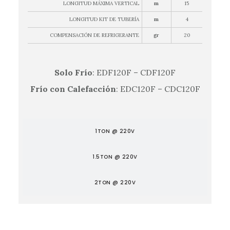
LONGITUD MÁXIMA VERTICAL
m
15
LONGITUD KIT DE TUBERÍA
m
4
COMPENSACIÓN DE REFRIGERANTE
gr
20
Solo Frío
: EDF120F – CDF120F
Frío con Calefacción
: EDC120F – CDC120F
1TON @ 220V
1.5TON @ 220V
2TON @ 220V