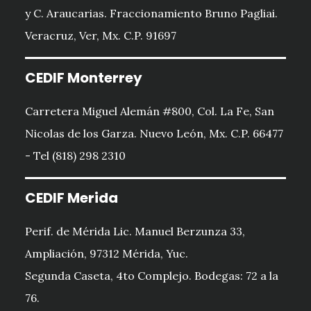
y C. Araucarias. Fraccionamiento Bruno Pagliai.
Veracruz, Ver, Mx. C.P. 91697
CEDIF Monterrey
Carretera Miguel Alemán #800, Col. La Fe, San
Nicolas de los Garza. Nuevo León, Mx. C.P. 66477
- Tel (818) 298 2310
CEDIF Merida
Perif. de Mérida Lic. Manuel Berzunza 33,
Ampliación, 97312 Mérida, Yuc.
Segunda Caseta, 4to Complejo. Bodegas: 72 a la
76.