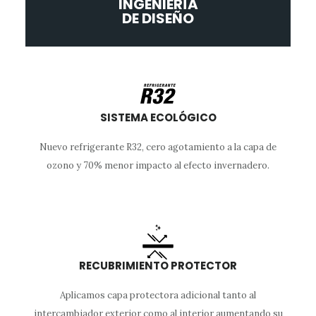
INGENIERÍA
DE DISEÑO
SISTEMA ECOLÓGICO
Nuevo refrigerante R32, cero agotamiento a la capa de
ozono y 70% menor impacto al efecto invernadero.
RECUBRIMIENTO PROTECTOR
Aplicamos capa protectora adicional tanto al
intercambiador exterior como al interior aumentando su