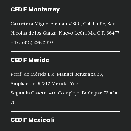
CEDIF Monterrey
Carretera Miguel Alemán #800, Col. La Fe, San
Nicolas de los Garza. Nuevo León, Mx. C.P. 66477
- Tel (818) 298 2310
CEDIF Merida
Perif. de Mérida Lic. Manuel Berzunza 33,
Ampliación, 97312 Mérida, Yuc.
Segunda Caseta, 4to Complejo. Bodegas: 72 a la
76.
CEDIF Mexicali