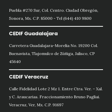
Puebla #270 Sur, Col. Centro. Ciudad Obregón,
Sonora, Mx. C.P. 85000 - Tel (644) 410 9800
CEDIF Guadalajara
Carretera Guadalajara-Morelia No. 19200 Col.
Buenavista, Tlajomulco de Zúñiga, Jalisco, CP
45640
CEDIF Veracruz
Calle Fidelidad Lote 2 Mz 1. Entre Ctra. Ver. – Xal.
y C. Araucarias. Fraccionamiento Bruno Pagliai.
Veracruz, Ver, Mx. C.P. 91697