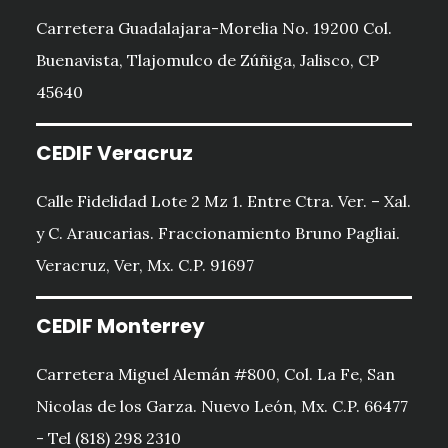
Carretera Guadalajara-Morelia No. 19200 Col.
Buenavista, Tlajomulco de Zúñiga, Jalisco, CP
45640
CEDIF Veracruz
Calle Fidelidad Lote 2 Mz 1. Entre Ctra. Ver. – Xal.
y C. Araucarias. Fraccionamiento Bruno Pagliai.
Veracruz, Ver, Mx. C.P. 91697
CEDIF Monterrey
Carretera Miguel Alemán #800, Col. La Fe, San
Nicolas de los Garza. Nuevo León, Mx. C.P. 66477
- Tel (818) 298 2310