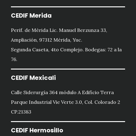
CEDIF Merida
Perif. de Mérida Lic. Manuel Berzunza 33,
Ampliación, 97312 Mérida, Yuc.
Segunda Caseta, 4to Complejo. Bodegas: 72 a la
76.
CEDIF Mexicali
Calle Siderurgía 364 módulo A Edificio Terra
Parque Industrial Vie Verte 3.0, Col. Colorado 2
CP.21383
CEDIF Hermosillo