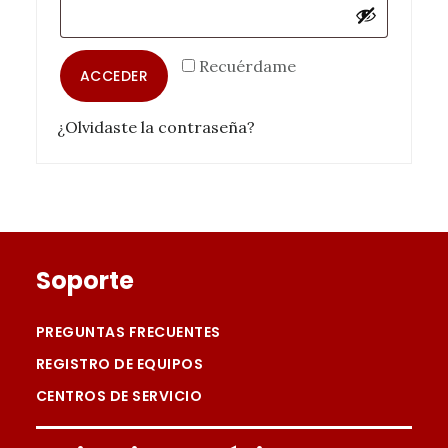
Recuérdame
ACCEDER
¿Olvidaste la contraseña?
Footer
Soporte
PREGUNTAS FRECUENTES
REGISTRO DE EQUIPOS
CENTROS DE SERVICIO