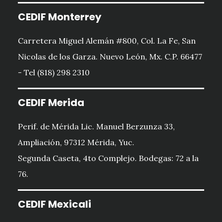
CEDIF Monterrey
Carretera Miguel Alemán #800, Col. La Fe, San
Nicolas de los Garza. Nuevo León, Mx. C.P. 66477
- Tel (818) 298 2310
CEDIF Merida
Perif. de Mérida Lic. Manuel Berzunza 33,
Ampliación, 97312 Mérida, Yuc.
Segunda Caseta, 4to Complejo. Bodegas: 72 a la
76.
CEDIF Mexicali