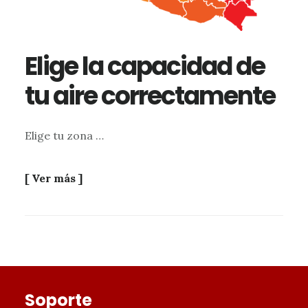
Elige la capacidad de
tu aire correctamente
Elige tu zona …
[ Ver más ]
Footer
Soporte