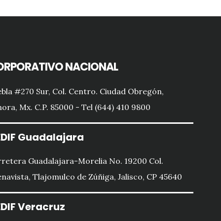
ORPORATIVO NACIONAL
bla #270 Sur, Col. Centro. Ciudad Obregón,
ora, Mx. C.P. 85000 - Tel (644) 410 9800
DIF Guadalajara
retera Guadalajara-Morelia No. 19200 Col.
navista, Tlajomulco de Zúñiga, Jalisco, CP 45640
DIF Veracruz