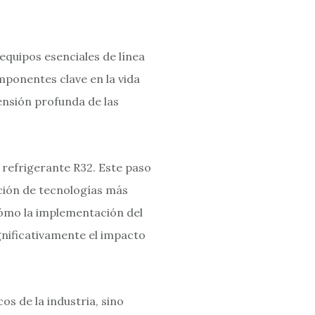
equipos esenciales de línea
omponentes clave en la vida
ensión profunda de las
 refrigerante R32. Este paso
pción de tecnologías más
cómo la implementación del
gnificativamente el impacto
os de la industria, sino