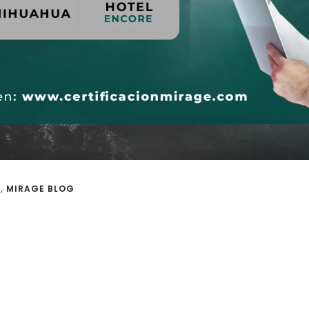
O
,
MIRAGE BLOG