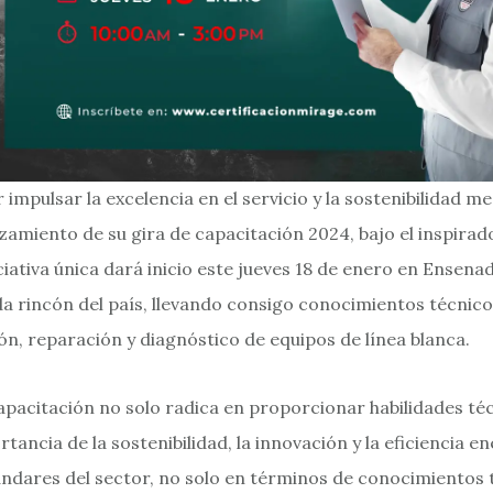
impulsar la excelencia en el servicio y la sostenibilidad m
zamiento de su gira de capacitación 2024, bajo el inspirad
iciativa única dará inicio este jueves 18 de enero en Ense
da rincón del país, llevando consigo conocimientos técni
ión, reparación y diagnóstico de equipos de línea blanca.
capacitación no solo radica en proporcionar habilidades té
ancia de la sostenibilidad, la innovación y la eficiencia en
ándares del sector, no solo en términos de conocimientos t