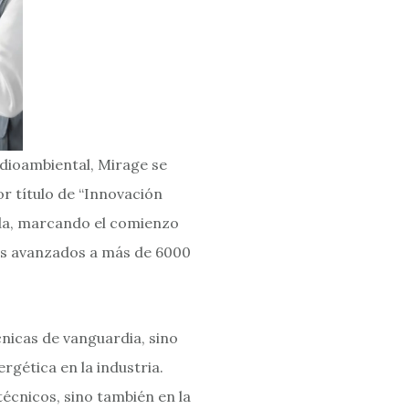
edioambiental, Mirage se
or título de “Innovación
nada, marcando el comienzo
cos avanzados a más de 6000
cnicas de vanguardia, sino
ergética en la industria.
écnicos, sino también en la