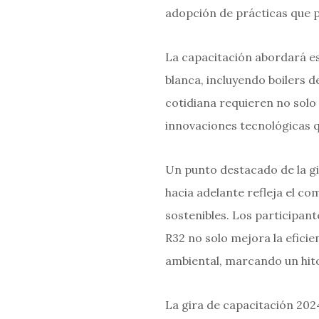
adopción de prácticas que 
La capacitación abordará es
blanca, incluyendo boilers d
cotidiana requieren no sol
innovaciones tecnológicas 
Un punto destacado de la gir
hacia adelante refleja el c
sostenibles. Los participa
R32 no solo mejora la eficie
ambiental, marcando un hito
La gira de capacitación 2024