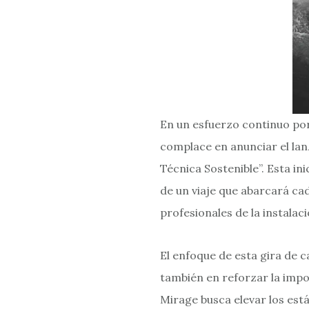
En un esfuerzo continuo por 
complace en anunciar el lan
Técnica Sostenible”. Esta in
de un viaje que abarcará ca
profesionales de la instalac
El enfoque de esta gira de 
también en reforzar la import
Mirage busca elevar los est