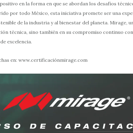
positivo en la forma en que se abordan los desafíos técnic
ido por todo México, esta iniciativa promete ser una exp
stenible de la industria y al bienestar del planeta. Mirage,
ción técnica, sino también en su compromiso continuo con l
de excelencia.
echas en: www.certificaciónmirage.com