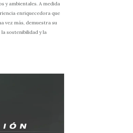
os y ambientales. A medida
eriencia enriquecedora que
 una vez más, demuestra su
a sostenibilidad y la