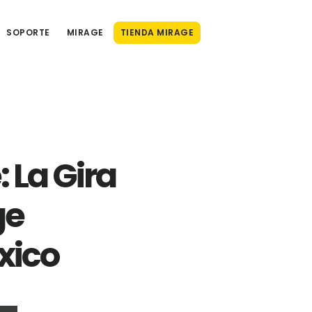
SOPORTE
MIRAGE
TIENDA MIRAGE
 La Gira
ge
xico