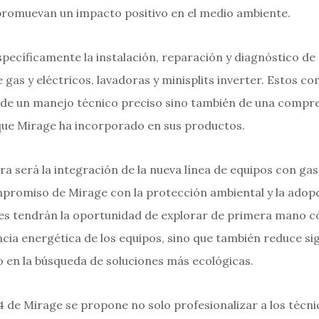
promuevan un impacto positivo en el medio ambiente.
pecíficamente la instalación, reparación y diagnóstico de 
e gas y eléctricos, lavadoras y minisplits inverter. Estos c
o de un manejo técnico preciso sino también de una compr
que Mirage ha incorporado en sus productos.
a será la integración de la nueva línea de equipos con gas
ompromiso de Mirage con la protección ambiental y la ado
ntes tendrán la oportunidad de explorar de primera mano 
ncia energética de los equipos, sino que también reduce si
 en la búsqueda de soluciones más ecológicas.
 de Mirage se propone no solo profesionalizar a los técnic